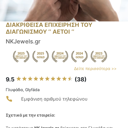
ΔΙΑΚΡΙΘΕΙΣΑ ΕΠΙΧΕΙΡΗΣΗ ΤΟΥ
ΔΙΑΓΩΝΙΣΜΟΥ ‘’ ΑΕΤΟΙ ‘’
NKJewels.gr
Δείτε περισσότερα >>
9.5
(38)
Γλυφάδα, Glyfáda
Εμφάνιση αριθμού τηλεφώνου
Σχετικά με την εταιρεία:
Το κατάστημα
NKJewels.gr
βρίσκεται στη Γλυφάδα και