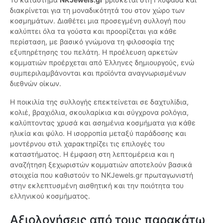
διακρίνεται για τη μοναδικότητά του στον χώρο των
κοσμημάτων. Διαθέτει μια προσεγμένη συλλογή που
καλύπτει όλα τα γούστα και προορίζεται για κάθε
περίσταση, με βασικό γνώμονα τη φιλοσοφία της
εξυπηρέτησης του πελάτη. Η προέλευση αρκετών
κομματιών προέρχεται από Έλληνες δημιουργούς, ενώ
συμπεριλαμβάνονται και προϊόντα αναγνωρισμένων
διεθνών οίκων.
Η ποικιλία της συλλογής επεκτείνεται σε δαχτυλίδια,
κολιέ, βραχιόλια, σκουλαρίκια και σύγχρονα ρολόγια,
καλύπτοντας χρυσά και ασημένια κοσμήματα για κάθε
ηλικία και φύλο. Η ισορροπία μεταξύ παράδοσης και
μοντέρνου στιλ χαρακτηρίζει τις επιλογές του
καταστήματος. Η έμφαση στη λεπτομέρεια και η
αναζήτηση ξεχωριστών κομματιών αποτελούν βασικά
στοιχεία που καθιστούν το NKJewels.gr πρωταγωνιστή
στην εκλεπτυσμένη αισθητική και την ποιότητα του
ελληνικού κοσμήματος.
Αξιολογήσεις από τους παρακάτω