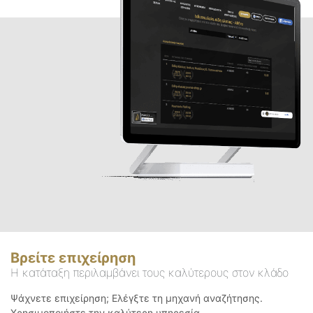
Βρείτε επιχείρηση
Η κατάταξη περιλαμβάνει τους καλύτερους στον κλάδο
Ψάχνετε επιχείρηση; Ελέγξτε τη μηχανή αναζήτησης.
Χρησιμοποιήστε την καλύτερη υπηρεσία