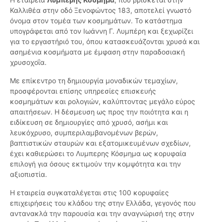
Καλλιθέα στην οδό Ξενοφώντος 183, αποτελεί γνωστό
όνομα στον τομέα των κοσμημάτων. Το κατάστημα
υπογράφεται από τον Ιωάννη Γ. Λυμπέρη και ξεχωρίζει
για το εργαστήριό του, όπου κατασκευάζονται χρυσά και
ασημένια κοσμήματα με έμφαση στην παραδοσιακή
χρυσοχοΐα.
Mε επίκεντρο τη δημιουργία μοναδικών τεμαχίων,
προσφέρονται επίσης υπηρεσίες επισκευής
κοσμημάτων και ρολογιών, καλύπτοντας μεγάλο εύρος
απαιτήσεων. Η δέσμευση ως προς την ποιότητα και η
ειδίκευση σε δημιουργίες από χρυσό, ασήμι και
λευκόχρυσο, συμπεριλαμβανομένων βερών,
βαπτιστικών σταυρών και εξατομικευμένων σχεδίων,
έχει καθιερώσει το Λυμπερης Κόσμημα ως κορυφαία
επιλογή για όσους εκτιμούν την κομψότητα και την
αξιοπιστία.
Η εταιρεία συγκαταλέγεται στις 100 κορυφαίες
επιχειρήσεις του κλάδου της στην Ελλάδα, γεγονός που
αντανακλά την παρουσία και την αναγνώρισή της στην