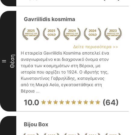
Gavriilidis kosmima
Δείτε περισσότερα >>
Η εταιρεία Gavriilidis Kosmima αποτελεί ένα
Θέση
αναγνωρισμένο και διαχρονικό όνομα στον
II
τομέα των κοσμημάτων στη Βέροια, με
ιστορία που αρχίζει το 1924. Ο ιδρυτής της,
Κωνσταντίνος Γαβριηλίδης, καταγόμενος
από τη Μικρά Ασία, εγκαταστάθηκε στη
Βέροια ...
10.0
(64)
Bijou Box