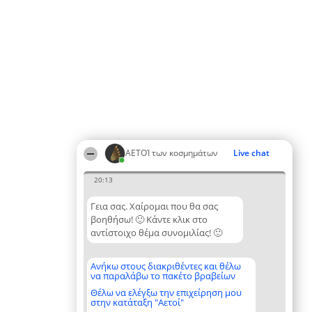
ΑΕΤΟΊ των κοσμημάτων
Live chat
20:13
Γεια σας. Χαίρομαι που θα σας
βοηθήσω! 🙂 Κάντε κλικ στο
αντίστοιχο θέμα συνομιλίας! 🙂
Ανήκω στους διακριθέντες και θέλω
να παραλάβω το πακέτο βραβείων
Θέλω να ελέγξω την επιχείρηση μου
στην κατάταξη "Αετοί"