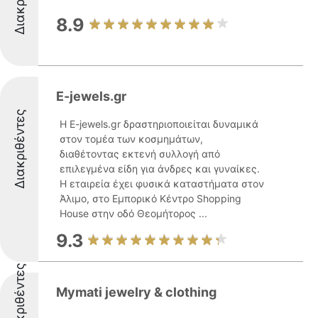
8.9
E-jewels.gr
Διακριθέντες
Η E-jewels.gr δραστηριοποιείται δυναμικά
στον τομέα των κοσμημάτων,
διαθέτοντας εκτενή συλλογή από
επιλεγμένα είδη για άνδρες και γυναίκες.
Η εταιρεία έχει φυσικά καταστήματα στον
Άλιμο, στο Εμπορικό Κέντρο Shopping
House στην οδό Θεομήτορος ...
9.3
Διακριθέντες
Mymati jewelry & clothing