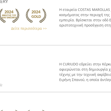
LERY
Η εταιρεία COSTAS MAROLLAS 
κοσμήματος στην περιοχή της 
εμπειρία. Βρίσκεται στην οδό 
αριστοτεχνική προσέγγιση στην
Δείτε περισσότερα >>
Η CURIUDO εδρεύει στην Κέρκυρ
αφιερώνεται στη δημιουργία 
τέχνης με την τεχνική ακρίβει
Ειρήνη Σπανού, η οποία άντλησ