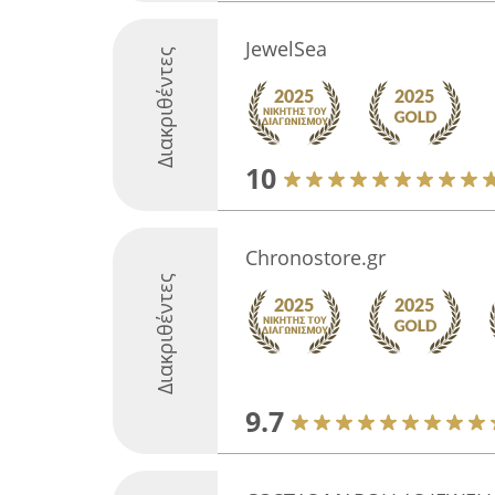
JewelSea
Διακριθέντες
10
Chronostore.gr
Διακριθέντες
9.7