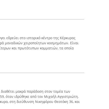
γει εδρεύει στο ιστορικό κέντρο της Κέρκυρας
ορά μοναδικών χειροποίητων κοσμημάτων. Είναι
αίτερων και πρωτότυπων κομματιών, τα οποία
fu διαθέτει μακρά παράδοση στον τομέα των
59, όταν ιδρύθηκε από τον Μιχαήλ Αγγιστριώτη.
ρκυρα, στη διεύθυνση Νικηφόρου Θεοτόκη 36, και