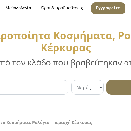
Μεθοδολογία
Όροι & προϋποθέσεις
Εγγραφείτε
ροποίητα Κοσμήματα, Ρο
Κέρκυρας
 από τον κλάδο που βραβεύτηκαν απ
τα Κοσμήματα, Ρολόγια - περιοχή Κέρκυρας