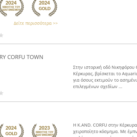
Δείτε περισσότερα >>
ERY CORFU TOWN
Στην ιστορική οδό Νικηφόρου 
Κέρκυρας, βρίσκεται το Aquariu
για όσους εκτιμούν το ασημέν
επιλεγμένων σχεδίων ...
Η K.AND. CORFU στην Κέρκυρα 
χειροποίητο κόσμημα. Με έμπν