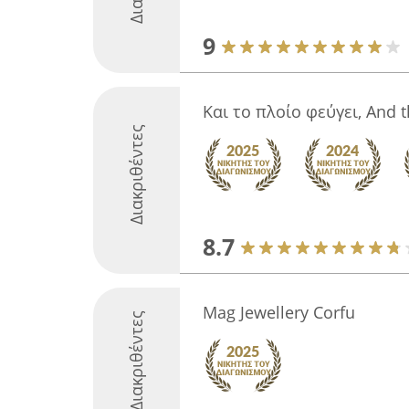
9
Και το πλοίο φεύγει, And t
Διακριθέντες
8.7
Mag Jewellery Corfu
Διακριθέντες