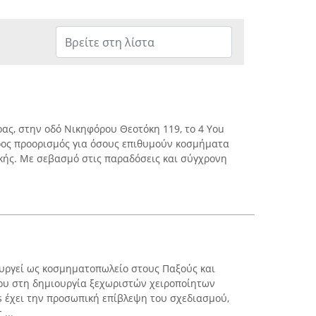
ρας, στην οδό Νικηφόρου Θεοτόκη 119, το 4 You
τερος προορισμός για όσους επιθυμούν κοσμήματα
κής. Με σεβασμό στις παραδόσεις και σύγχρονη
τουργεί ως κοσμηματοπωλείο στους Παξούς και
του στη δημιουργία ξεχωριστών χειροποίητων
 έχει την προσωπική επίβλεψη του σχεδιασμού,
...