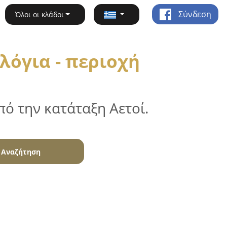
Σύνδεση
Όλοι οι κλάδοι
λόγια - περιοχή
ό την κατάταξη Αετοί.
Αναζήτηση