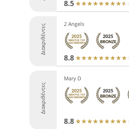
8.5
2 Angels
Διακριθέντες
8.8
Mary D
Διακριθέντες
8.8