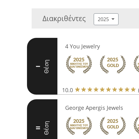
Διακριθέντες
2025
4 You Jewelry
Θέση
I
10.0
George Apergis Jewels
Θέση
II