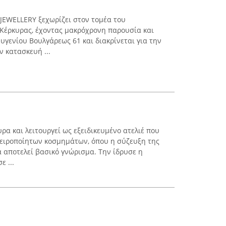
JEWELLERY ξεχωρίζει στον τομέα του
Κέρκυρας, έχοντας μακρόχρονη παρουσία και
Ευγενίου Βουλγάρεως 61 και διακρίνεται για την
 κατασκευή ...
α και λειτουργεί ως εξειδικευμένο ατελιέ που
χειροποίητων κοσμημάτων, όπου η σύζευξη της
α αποτελεί βασικό γνώρισμα. Την ίδρυσε η
ε ...