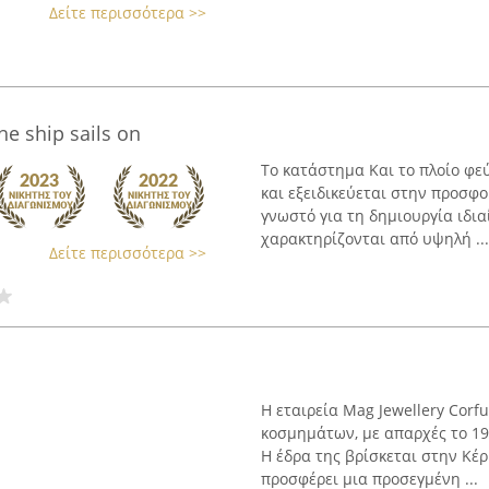
Δείτε περισσότερα >>
he ship sails on
Το κατάστημα Και το πλοίο φεύ
και εξειδικεύεται στην προσφ
γνωστό για τη δημιουργία ιδι
χαρακτηρίζονται από υψηλή ...
Δείτε περισσότερα >>
Η εταιρεία Mag Jewellery Cor
κοσμημάτων, με απαρχές το 19
Η έδρα της βρίσκεται στην Κέ
προσφέρει μια προσεγμένη ...