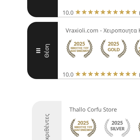
10.0
Vraxioli.com - Χειροποιητα
Θέση
III
10.0
Thallo Corfu Store
Διακριθέντες