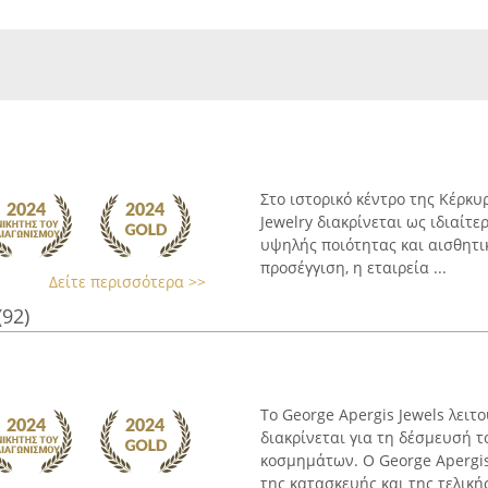
Στο ιστορικό κέντρο της Κέρκυ
Jewelry διακρίνεται ως ιδιαί
υψηλής ποιότητας και αισθητι
προσέγγιση, η εταιρεία ...
Δείτε περισσότερα >>
(92)
Το George Apergis Jewels λει
διακρίνεται για τη δέσμευσή 
κοσμημάτων. Ο George Apergis
της κατασκευής και της τελικής 