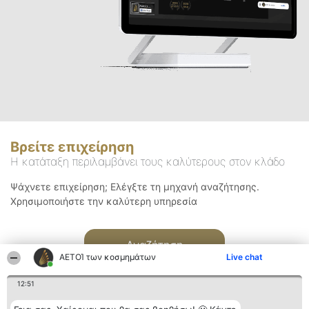
Βρείτε επιχείρηση
Η κατάταξη περιλαμβάνει τους καλύτερους στον κλάδο
Ψάχνετε επιχείρηση; Ελέγξτε τη μηχανή αναζήτησης.
Χρησιμοποιήστε την καλύτερη υπηρεσία
Αναζήτηση
ΑΕΤΟΊ των κοσμημάτων
Live chat
12:51